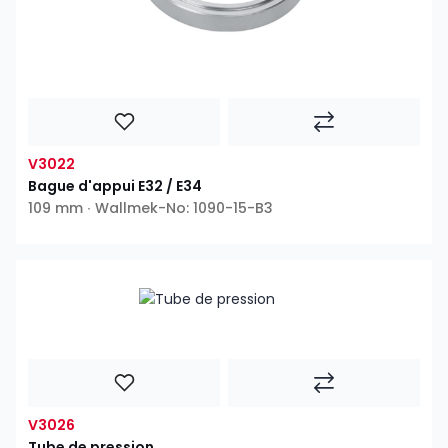
V3022
Bague d'appui E32 / E34
109 mm ∙ Wallmek-No: 1090-15-B3
V3026
Tube de pression