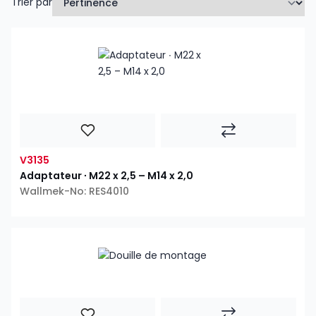
Trier par
V3135
Adaptateur ∙ M22 x 2,5 – M14 x 2,0
Wallmek-No: RES4010