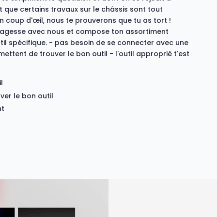
et que certains travaux sur le châssis sont tout
n coup d'œil, nous te prouverons que tu as tort !
e sagesse avec nous et compose ton assortiment
util spécifique. - pas besoin de se connecter avec une
tent de trouver le bon outil - l'outil approprié t'est
il
er le bon outil
nt