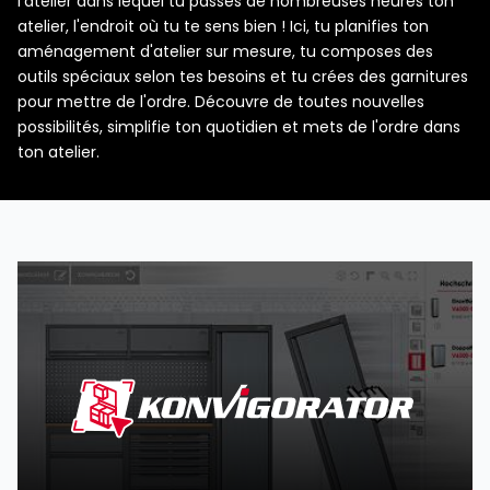
l'atelier dans lequel tu passes de nombreuses heures ton
atelier, l'endroit où tu te sens bien ! Ici, tu planifies ton
aménagement d'atelier sur mesure, tu composes des
outils spéciaux selon tes besoins et tu crées des garnitures
pour mettre de l'ordre. Découvre de toutes nouvelles
possibilités, simplifie ton quotidien et mets de l'ordre dans
ton atelier.