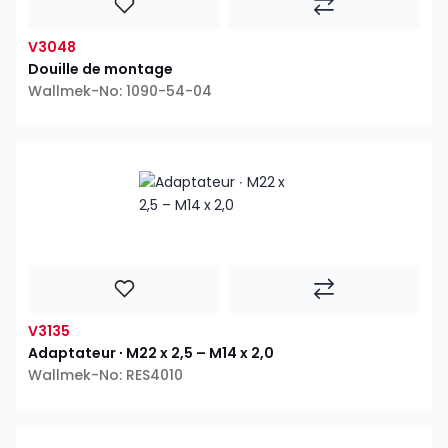
V3048
Douille de montage
Wallmek-No: 1090-54-04
V3135
Adaptateur ∙ M22 x 2,5 – M14 x 2,0
Wallmek-No: RES4010