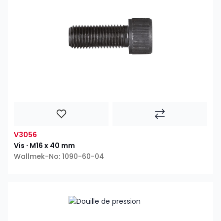
V3056
Vis ∙ M16 x 40 mm
Wallmek-No: 1090-60-04