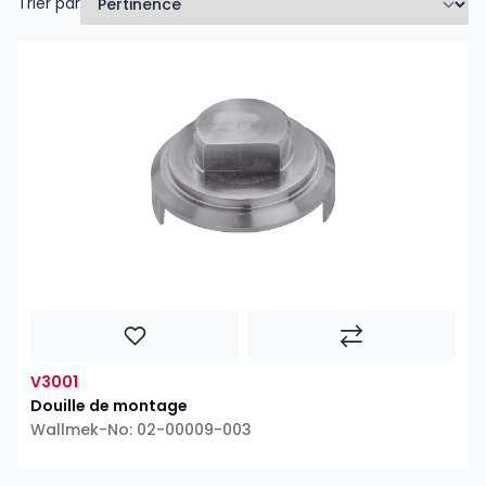
Trier par
V3001
Douille de montage
Wallmek-No: 02-00009-003