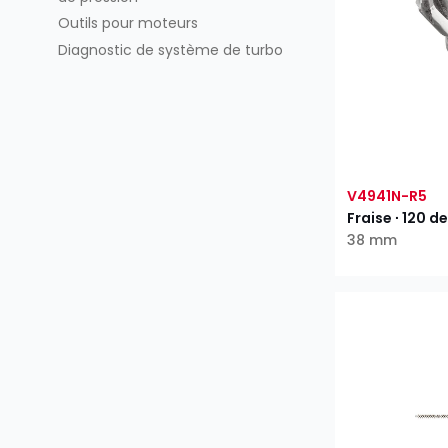
Outils pour moteurs
Diagnostic de système de turbo
V4941N-R5
Fraise ∙ 120 d
38 mm