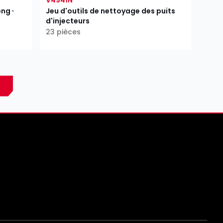
ng ∙
Jeu d'outils de nettoyage des puits
d'injecteurs
23 pièces