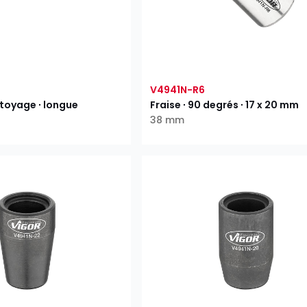
V4941N-R6
toyage ∙ longue
Fraise ∙ 90 degrés ∙ 17 x 20 mm
38 mm