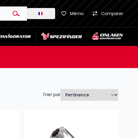
FR
Mémo
Comparer
Trier par