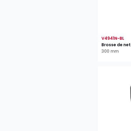
V4941N-BL
Brosse de net
300 mm