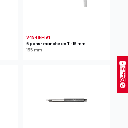
V4941N-19T
6 pans ∙ manche en T ∙ 19 mm
155 mm