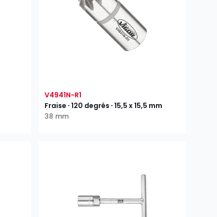
V4941N-R1
Fraise ∙ 120 degrés ∙ 15,5 x 15,5 mm
38 mm