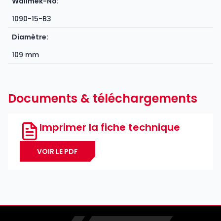
Wallmek-No:
1090-15-B3
Diamètre:
109 mm
Documents & téléchargements
Imprimer la fiche technique
VOIR LE PDF