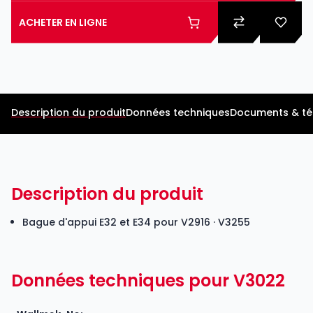
ACHETER EN LIGNE
Description du produit
Données techniques
Documents & t
Description du produit
Bague d'appui E32 et E34 pour V2916 · V3255
Données techniques pour V3022