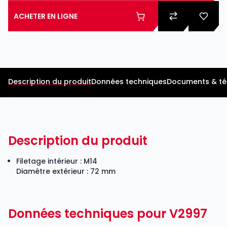
ACHETER EN LIGNE
Description du produit
Données techniques
Documents & t
Description du produit
Filetage intérieur : M14
Diamètre extérieur : 72 mm
Données techniques pour V2997