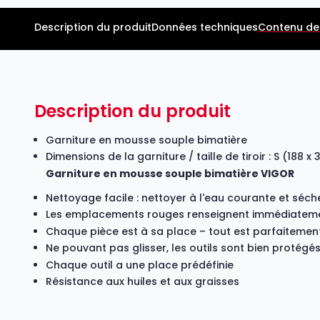
Description du produit
Données techniques
Contenu de 
Description du produit
Garniture en mousse souple bimatière
Dimensions de la garniture / taille de tiroir : S (188 
Garniture en mousse souple bimatière VIGOR
Nettoyage facile : nettoyer à l'eau courante et séch
Les emplacements rouges renseignent immédiatemen
Chaque pièce est à sa place – tout est parfaiteme
Ne pouvant pas glisser, les outils sont bien protégé
Chaque outil a une place prédéfinie
Résistance aux huiles et aux graisses