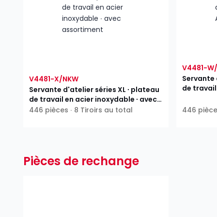
V4481-W
Servante d
V4481-X/NKW
de travai
Servante d'atelier séries XL ∙ plateau
de travail en acier inoxydable ∙ avec
assortiment
446 pièces ∙ 8 Tiroirs au total
446 pièc
Pièces de rechange