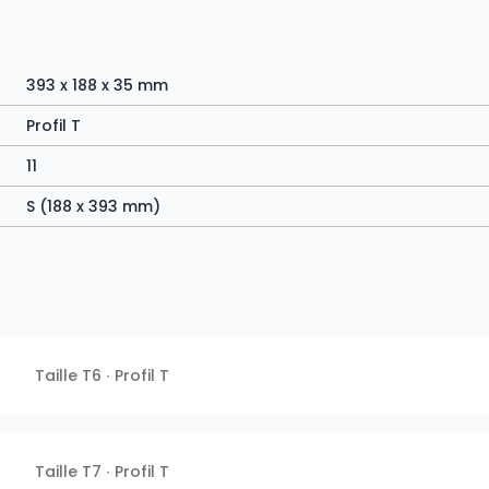
393 x 188 x 35 mm
Profil T
11
S (188 x 393 mm)
Taille T6 ∙ Profil T
Taille T7 ∙ Profil T