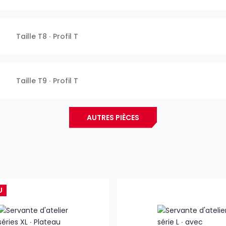
Taille T8 ∙ Profil T
Taille T9 ∙ Profil T
AUTRES PIÈCES
U