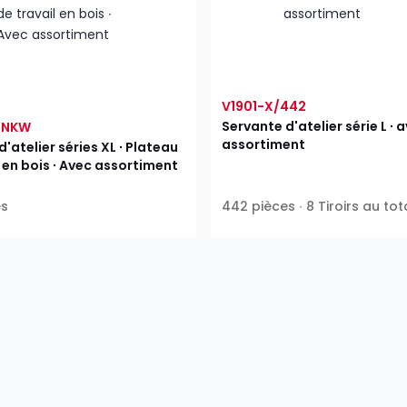
V1901-X/442
Servante d'atelier série L ∙ 
/NKW
assortiment
'atelier séries XL ∙ Plateau
l en bois ∙ Avec assortiment
es
442 pièces ∙ 8 Tiroirs au tot