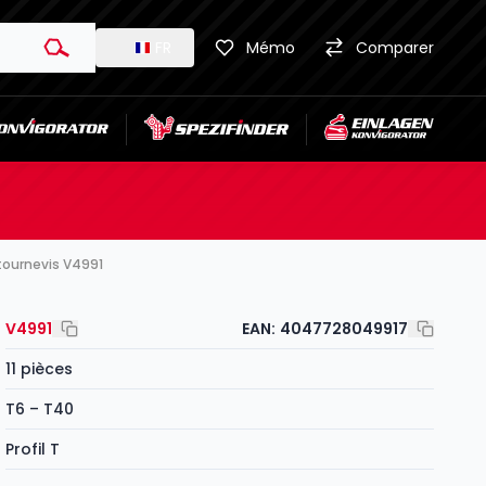
FR
Mémo
Comparer
tournevis V4991
V4991
EAN:
4047728049917
11 pièces
T6 – T40
Profil T