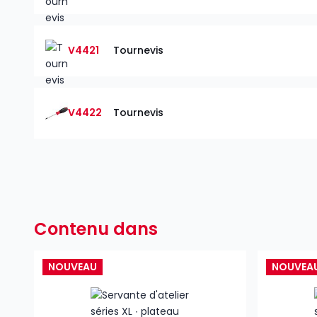
V4421
Tournevis
V4422
Tournevis
Contenu dans
NOUVEAU
NOUVEA