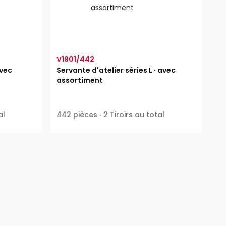
V1901/442
avec
Servante d'atelier séries L ∙ avec
assortiment
al
442 pièces ∙ 2 Tiroirs au total