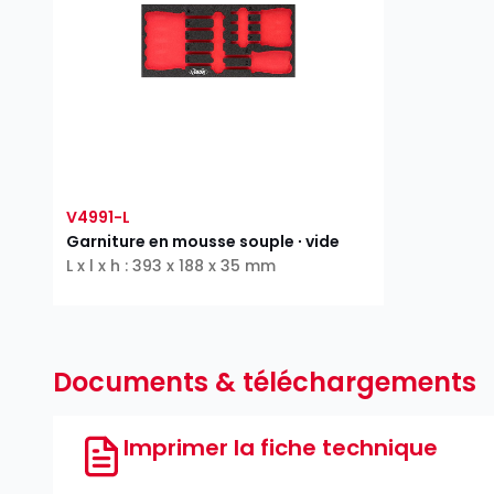
V4991-L
Garniture en mousse souple ∙ vide
L x l x h : 393 x 188 x 35 mm
Documents & téléchargements
Imprimer la fiche technique