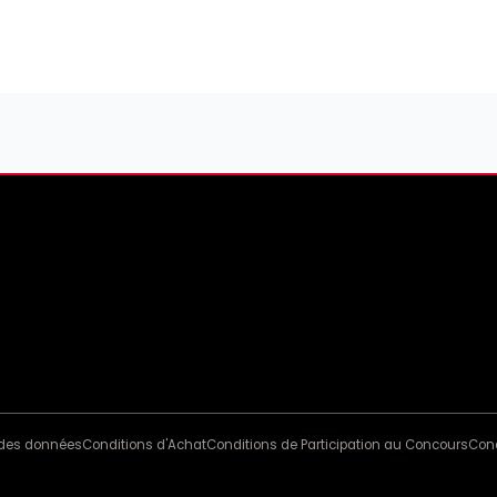
n des données
Conditions d'Achat
Conditions de Participation au Concours
Cond