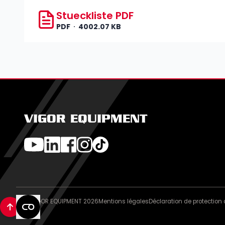
Stueckliste PDF
PDF
4002.07 KB
VIGOR EQUIPMENT
© VIGOR EQUIPMENT 2026
Mentions légales
Déclaration de protectio