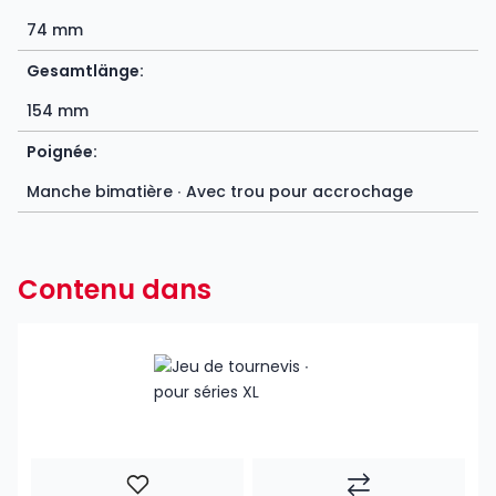
74 mm
Gesamtlänge:
154 mm
Poignée:
Manche bimatière ∙ Avec trou pour accrochage
Contenu dans