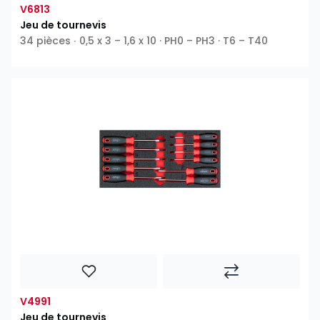
V6813
Jeu de tournevis
34 pièces ∙ 0,5 x 3 – 1,6 x 10 · PH0 – PH3 · T6 – T40
V4991
Jeu de tournevis