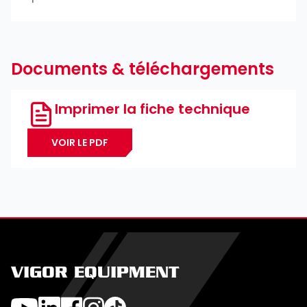
Documents & téléchargements
Imprimer la fiche technique
VOIR LE PDF
VIGOR EQUIPMENT