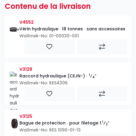
Contenu de la livraison
V4552
Vérin hydraulique ∙ 18 tonnes ∙ sans accessoires
Wallmek-No: 01-00030-001
V3128
1
Raccord hydraulique (CEJN-) ∙
⁄
″
4
Wallmek-No: RES4306
V3125
1
Bague de protection ∙ pour filetage 1.
⁄
″
2
Wallmek-No: RES 1090-01-13