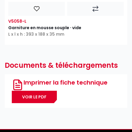
V5058-L
Garniture en mousse souple ∙ vide
L x l x h : 393 x 188 x 35 mm
Documents & téléchargements
Imprimer la fiche technique
VOIR LE PDF