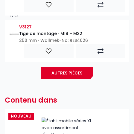
V3127
Tige de montage ∙ M18 – M22
250 mm ∙ Wallmek-No: RES4026
AUTRES PIÈCES
Contenu dans
NOUVEAU