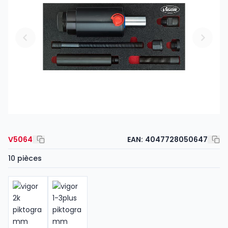
V5064
EAN:
4047728050647
10 pièces