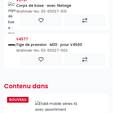
Corps de base ∙ avec filetage
Wallmek-No: 03-00027-010
V4577
Tige de pression ∙ M30 ∙ pour V4500
Wallmek-No: 03-00027-003
Contenu dans
NOUVEAU