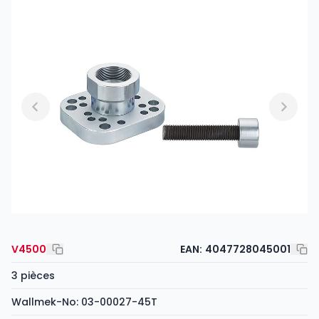
V4500
EAN:
4047728045001
3 pièces
Wallmek-No: 03-00027-45T