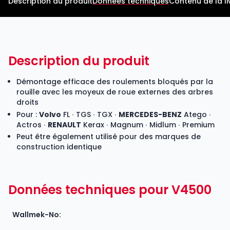
Description du produit
Données techniques
Contenu de la li
Description du produit
Démontage efficace des roulements bloqués par la
rouille avec les moyeux de roue externes des arbres
droits
Pour :
Volvo
FL ∙ TGS ∙ TGX ∙
MERCEDES-BENZ
Atego ∙
Actros ∙
RENAULT
Kerax ∙ Magnum ∙ Midlum ∙ Premium
Peut être également utilisé pour des marques de
construction identique
Données techniques pour V4500
Wallmek-No: