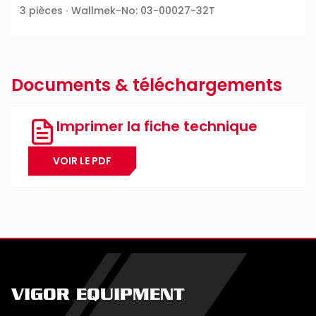
3 pièces ∙ Wallmek-No: 03-00027-32T
Documents & téléchargements
Imprimer la fiche technique
VOIR LE PDF
VIGOR EQUIPMENT