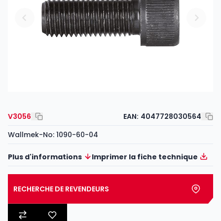
V3056
EAN:
4047728030564
Wallmek-No: 1090-60-04
Plus d'informations
Imprimer la fiche technique
RECHERCHE DE REVENDEURS