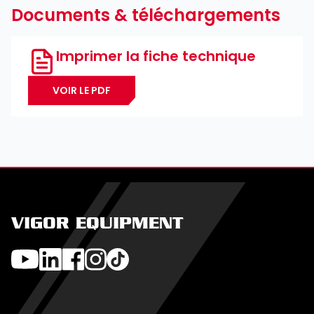
Documents & téléchargements
Imprimer la fiche technique
VOIR LE PDF
VIGOR EQUIPMENT