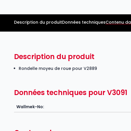
Description du produit
Données techniques
Contenu da
Description du produit
Rondelle moyeu de roue pour V2889
Données techniques pour V3091
Wallmek-No: