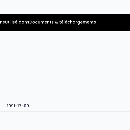
ns
Utilisé dans
Documents & téléchargements
1091-17-09