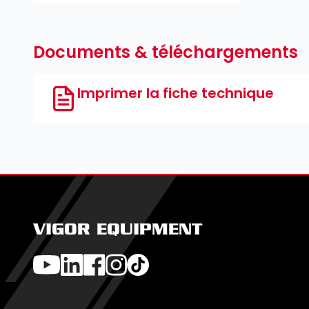
Documents & téléchargements
Imprimer la fiche technique
VIGOR EQUIPMENT