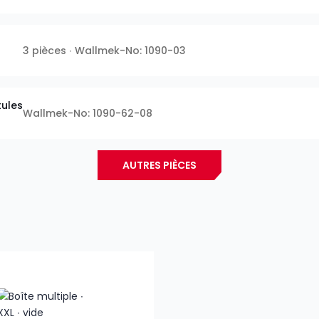
3 pièces ∙ Wallmek-No: 1090-03
tules
Wallmek-No: 1090-62-08
AUTRES PIÈCES