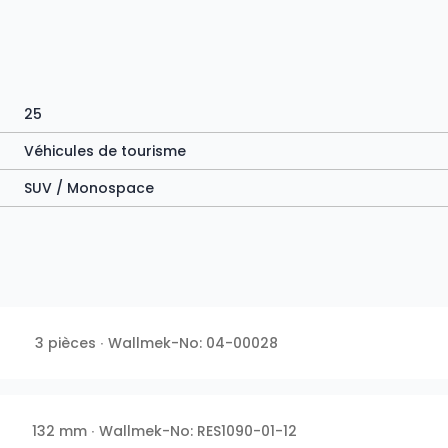
25
Véhicules de tourisme
SUV / Monospace
3 pièces ∙ Wallmek-No: 04-00028
132 mm ∙ Wallmek-No: RES1090-01-12