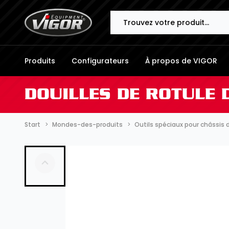
Search
Produits
Configurateurs
À propos de VIGOR
DOUILLES DE ROTULE 
Start
Mondes-des-produits
Outils spéciaux pour châssis d