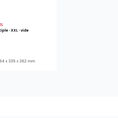
XL
iple ∙ XXL ∙ vide
: 464 x 335 x 362 mm