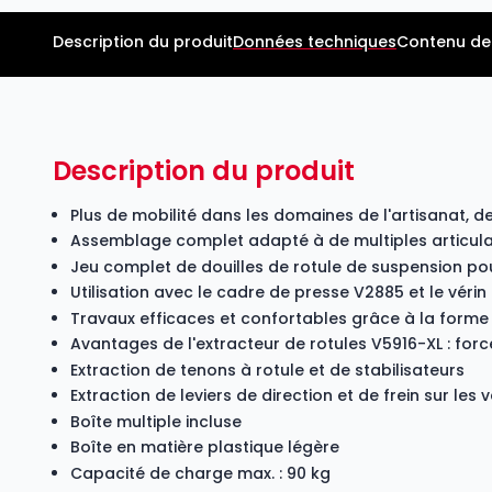
Description du produit
Données techniques
Contenu de 
Description du produit
Plus de mobilité dans les domaines de l'artisanat, de 
Assemblage complet adapté à de multiples articula
Jeu complet de douilles de rotule de suspension po
Utilisation avec le cadre de presse
V2885
et le véri
Travaux efficaces et confortables grâce à la form
Avantages de l'extracteur de rotules
V5916-XL
: for
Extraction de tenons à rotule et de stabilisateurs
Extraction de leviers de direction et de frein sur les v
Boîte multiple incluse
Boîte en matière plastique légère
Capacité de charge max. : 90 kg