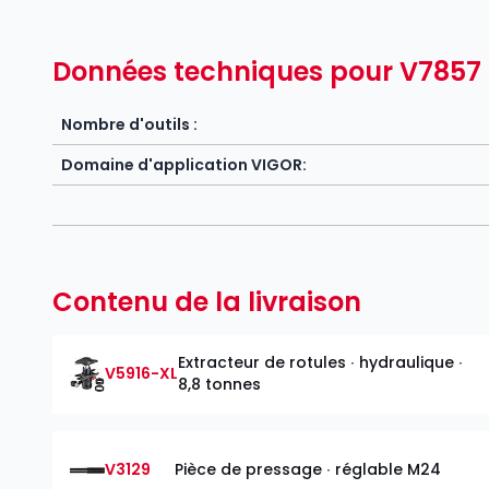
Données techniques pour V7857
Nombre d'outils :
Domaine d'application VIGOR:
Contenu de la livraison
Extracteur de rotules ∙ hydraulique ∙
V5916-XL
8,8 tonnes
V3129
Pièce de pressage ∙ réglable M24