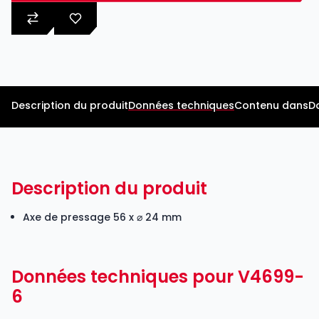
Description du produit
Données techniques
Contenu dans
D
Description du produit
Axe de pressage 56 x ⌀ 24 mm
Données techniques pour V4699-
6