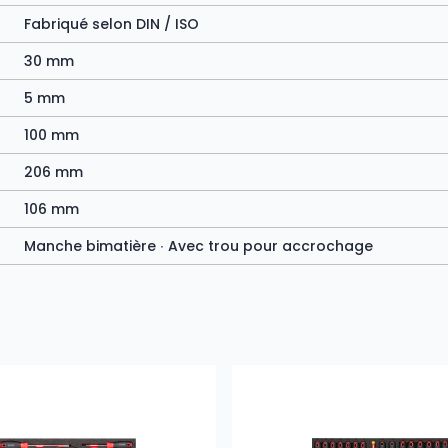
Fabriqué selon DIN / ISO
30 mm
5 mm
100 mm
206 mm
106 mm
Manche bimatière ∙ Avec trou pour accrochage