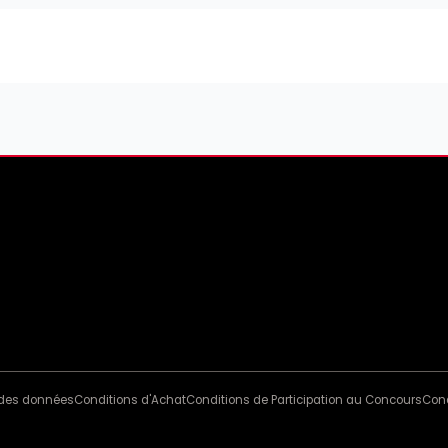
n des données
Conditions d'Achat
Conditions de Participation au Concours
Cond