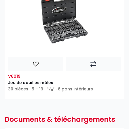
V6019
Jeu de douilles mâles
3
30 pièces ∙ 5 – 19 ∙
⁄
″ ∙ 6 pans intérieurs
8
Documents & téléchargements