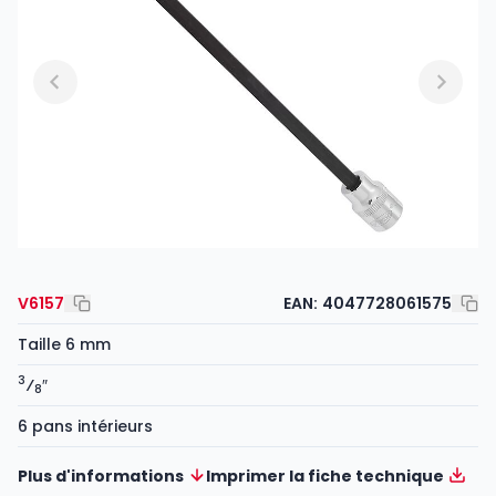
V6157
EAN:
4047728061575
Taille 6 mm
3
⁄
″
8
6 pans intérieurs
Plus d'informations
Imprimer la fiche technique