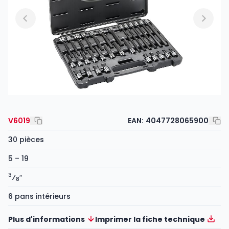
V6019
EAN:
4047728065900
30 pièces
5 – 19
3
⁄
″
8
6 pans intérieurs
Plus d'informations
Imprimer la fiche technique