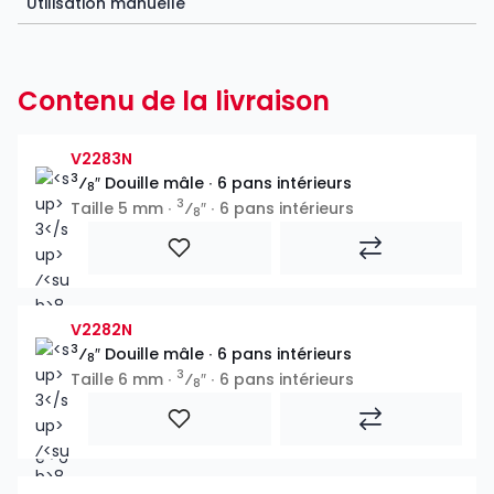
Utilisation manuelle
Contenu de la livraison
V2283N
3
⁄
″ Douille mâle ∙ 6 pans intérieurs
8
3
Taille 5 mm ∙
⁄
″ ∙ 6 pans intérieurs
8
V2282N
3
⁄
″ Douille mâle ∙ 6 pans intérieurs
8
3
Taille 6 mm ∙
⁄
″ ∙ 6 pans intérieurs
8