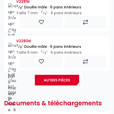
V2281N
3
⁄
″ Douille mâle ∙ 6 pans intérieurs
8
3
Taille 7 mm ∙
⁄
″ ∙ 6 pans intérieurs
8
V2280N
3
⁄
″ Douille mâle ∙ 6 pans intérieurs
8
3
Taille 8 mm ∙
⁄
″ ∙ 6 pans intérieurs
8
AUTRES PIÈCES
Documents & téléchargements