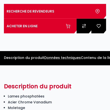
RECHERCHE DE REVENDEURS
ACHETER EN LIGNE
Description du produit
Données techniques
Contenu de la li
Description du produit
Lames phosphatées
Acier Chrome Vanadium
Moletage