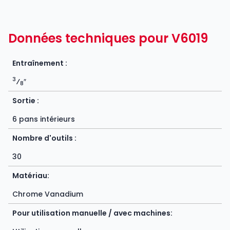
Données techniques pour V6019
Entraînement :
3
⁄
″
8
Sortie :
6 pans intérieurs
Nombre d'outils :
30
Matériau:
Chrome Vanadium
Pour utilisation manuelle / avec machines: