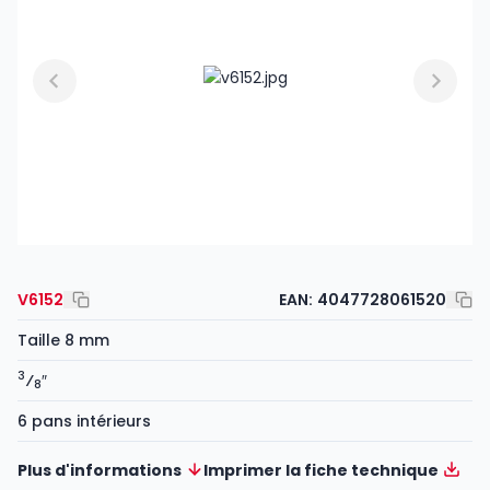
V6152
EAN:
4047728061520
Taille 8 mm
3
⁄
″
8
6 pans intérieurs
Plus d'informations
Imprimer la fiche technique