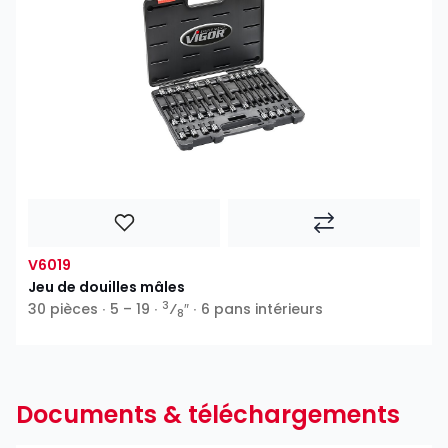
V6019
Jeu de douilles mâles
3
30 pièces ∙ 5 – 19 ∙
⁄
″ ∙ 6 pans intérieurs
8
Documents & téléchargements