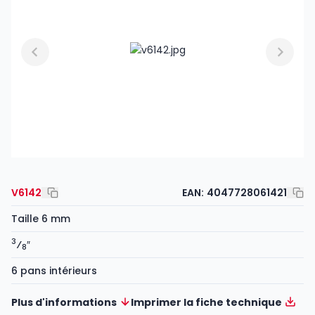
V6142
EAN:
4047728061421
Taille 6 mm
3
⁄
″
8
6 pans intérieurs
Plus d'informations
Imprimer la fiche technique