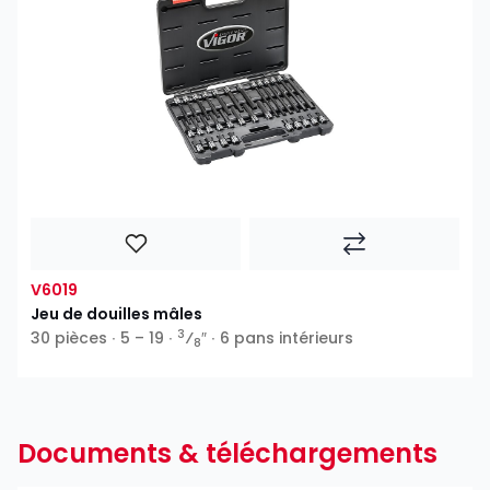
V6019
Jeu de douilles mâles
3
30 pièces ∙ 5 – 19 ∙
⁄
″ ∙ 6 pans intérieurs
8
Documents & téléchargements