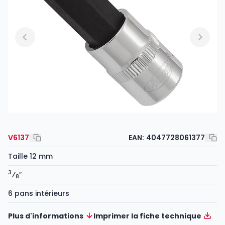
V6137
EAN:
4047728061377
Taille 12 mm
3
⁄
″
8
6 pans intérieurs
Plus d'informations
Imprimer la fiche technique