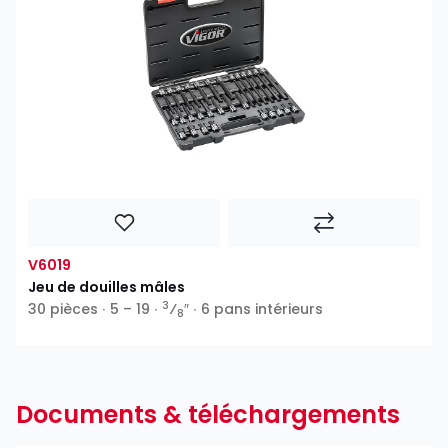
V6019
Jeu de douilles mâles
3
30 pièces ∙ 5 – 19 ∙
⁄
″ ∙ 6 pans intérieurs
8
Documents & téléchargements