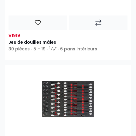
V1919
Jeu de douilles mâles
1
30 pièces ∙ 5 – 19 ∙
⁄
″ ∙ 6 pans intérieurs
2