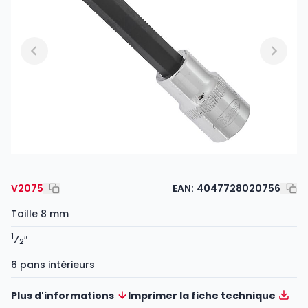
V2075
EAN:
4047728020756
Taille 8 mm
1
⁄
″
2
6 pans intérieurs
Plus d'informations
Imprimer la fiche technique