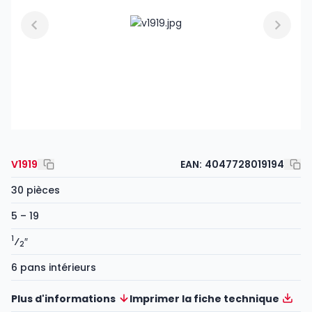
V1919
EAN:
4047728019194
30 pièces
5 – 19
1
⁄
″
2
6 pans intérieurs
Plus d'informations
Imprimer la fiche technique