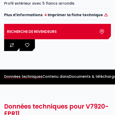
Profil extérieur avec 5 flancs arrondis
Plus d'informations
Imprimer la fiche technique
RECHERCHE DE REVENDEURS
Données techniques
Contenu dans
Documents & télécharg
Données techniques pour V7920-
EPR11