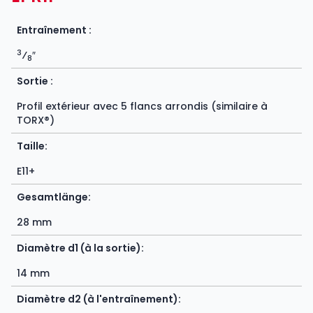
Entraînement :
3
⁄
″
8
Sortie :
Profil extérieur avec 5 flancs arrondis (similaire à
TORX®)
Taille:
E11+
Gesamtlänge:
28 mm
Diamètre d1 (à la sortie):
14 mm
Diamètre d2 (à l'entraînement):