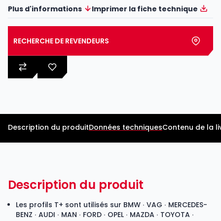
Plus d'informations
Imprimer la fiche technique
RECHERCHE DE REVENDEURS
Description du produit
Données techniques
Contenu de la li
Description du produit
Les profils T+ sont utilisés sur BMW ∙ VAG ∙ MERCEDES-
BENZ ∙ AUDI ∙ MAN ∙ FORD ∙ OPEL ∙ MAZDA ∙ TOYOTA ∙