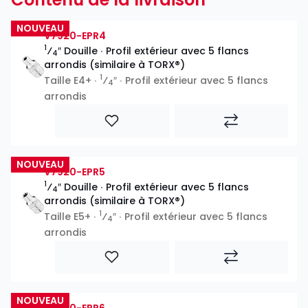
NOUVEAU
V7920-EPR4
1
⁄
″ Douille ∙ Profil extérieur avec 5 flancs
4
arrondis (similaire à TORX®)
1
Taille E4+ ∙
⁄
″ ∙ Profil extérieur avec 5 flancs
4
arrondis
NOUVEAU
V7920-EPR5
1
⁄
″ Douille ∙ Profil extérieur avec 5 flancs
4
arrondis (similaire à TORX®)
1
Taille E5+ ∙
⁄
″ ∙ Profil extérieur avec 5 flancs
4
arrondis
NOUVEAU
V7920-EPR6