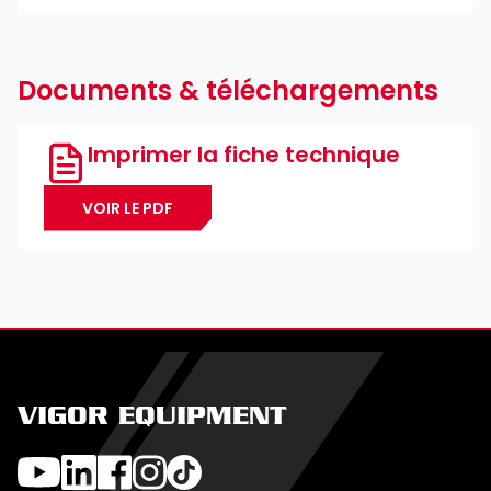
Documents & téléchargements
Imprimer la fiche technique
VOIR LE PDF
VIGOR EQUIPMENT