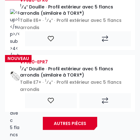
1
⁄
″ Douille ∙ Profil extérieur avec 5 flancs
4
arrondis (similaire à TORX®)
1
Taille E6+ ∙
⁄
″ ∙ Profil extérieur avec 5 flancs
4
arrondis
NOUVEAU
V7920-EPR7
1
⁄
″ Douille ∙ Profil extérieur avec 5 flancs
4
arrondis (similaire à TORX®)
1
Taille E7+ ∙
⁄
″ ∙ Profil extérieur avec 5 flancs
4
arrondis
AUTRES PIÈCES