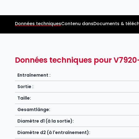
Données techniques
Contenu dans
Documents & téléc
Données techniques pour V7920
Entraînement :
Sortie :
Taille:
Gesamtlänge:
Diamètre d1 (à la sortie):
Diamètre d2 (à l'entraînement):