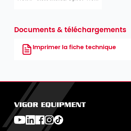
E ∙ Profil T ∙ Profil TH
Documents & téléchargements
Imprimer la fiche technique
VIGOR EQUIPMENT