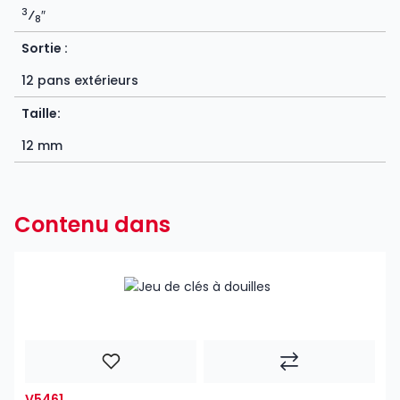
3
⁄
″
8
Sortie :
12 pans extérieurs
Taille:
12 mm
Contenu dans
V5461