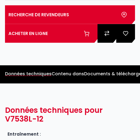
RECHERCHE DE REVENDEURS
ACHETER EN LIGNE
Données techniques
Contenu dans
Documents & télécharg
Données techniques pour
V7538L-12
Entraînement :