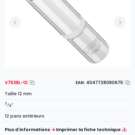
V7538L-12
EAN:
4047728080675
Taille 12 mm
3
⁄
″
8
12 pans extérieurs
Plus d'informations
Imprimer la fiche technique