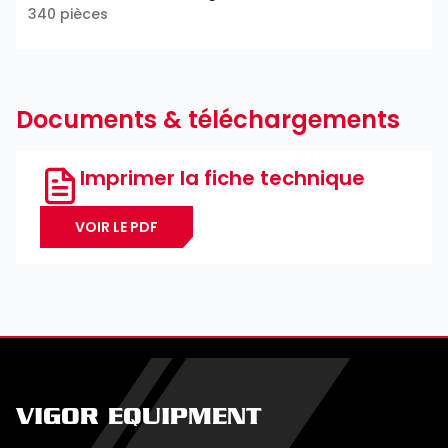
340 pièces
Documents & téléchargements
Imprimer la fiche technique
VOIR LE PDF
VIGOR EQUIPMENT