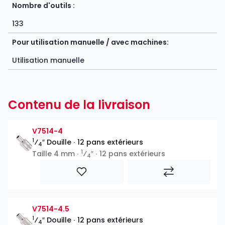
Nombre d'outils :
133
Pour utilisation manuelle / avec machines:
Utilisation manuelle
Contenu de la livraison
V7514-4
1
⁄
″ Douille ∙ 12 pans extérieurs
4
1
Taille 4 mm ∙
⁄
″ ∙ 12 pans extérieurs
4
V7514-4.5
1
⁄
″ Douille ∙ 12 pans extérieurs
4