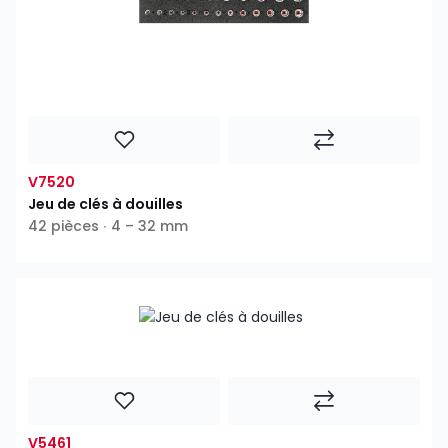
V7520
Jeu de clés à douilles
42 pièces ∙ 4 – 32 mm
V5461