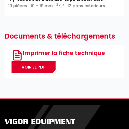
8
3
10 pièces ∙ 10 – 19 mm ∙
⁄
″ ∙ 12 pans extérieurs
8
Documents & téléchargements
Imprimer la fiche technique
VOIR LE PDF
VIGOR EQUIPMENT