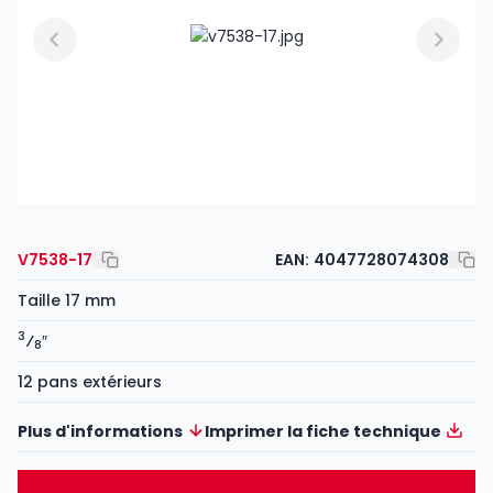
V7538-17
EAN:
4047728074308
Taille 17 mm
3
⁄
″
8
12 pans extérieurs
Plus d'informations
Imprimer la fiche technique