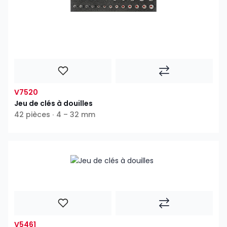
V7520
Jeu de clés à douilles
42 pièces ∙ 4 – 32 mm
V5461