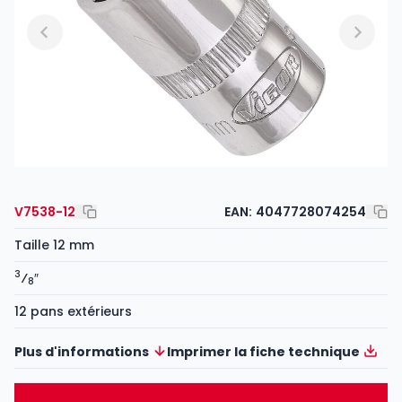
V7538-12
EAN:
4047728074254
Taille 12 mm
3
⁄
″
8
12 pans extérieurs
Plus d'informations
Imprimer la fiche technique