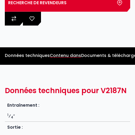
RECHERCHE DE REVENDEURS
Données techniques
Contenu dans
Documents & télécharg
Données techniques pour V2187N
Entraînement :
1
⁄
″
4
Sortie :