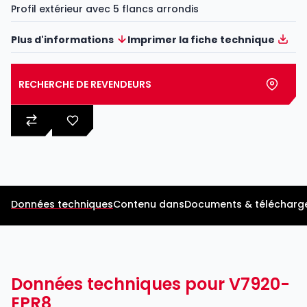
Profil extérieur avec 5 flancs arrondis
Plus d'informations
Imprimer la fiche technique
RECHERCHE DE REVENDEURS
Données techniques
Contenu dans
Documents & télécharg
Données techniques pour V7920-
EPR8