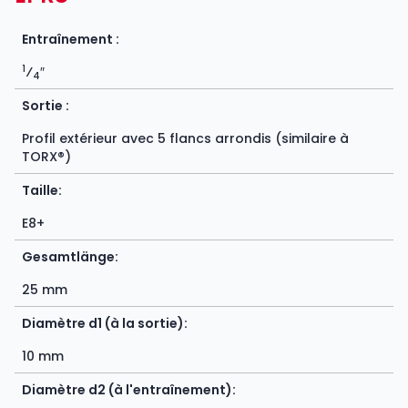
Entraînement :
1
⁄
″
4
Sortie :
Profil extérieur avec 5 flancs arrondis (similaire à
TORX®)
Taille:
E8+
Gesamtlänge:
25 mm
Diamètre d1 (à la sortie):
10 mm
Diamètre d2 (à l'entraînement):