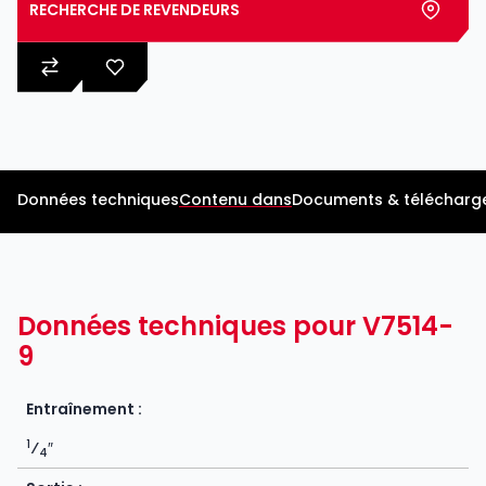
RECHERCHE DE REVENDEURS
Données techniques
Contenu dans
Documents & télécharg
Données techniques pour V7514-
9
Entraînement :
1
⁄
″
4