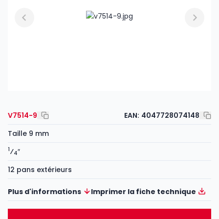
V7514-9
EAN:
4047728074148
Taille 9 mm
1
⁄
″
4
12 pans extérieurs
Plus d'informations
Imprimer la fiche technique