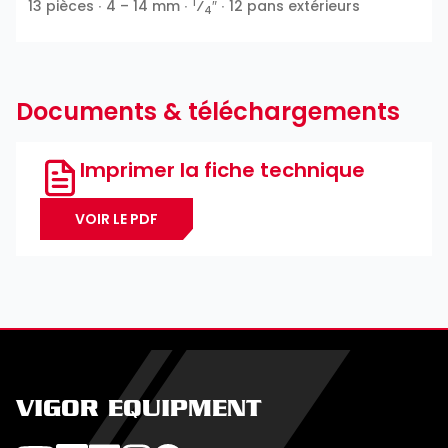
1
13 pièces ∙ 4 – 14 mm ∙
⁄
″ ∙ 12 pans extérieurs
4
Documents & téléchargements
Imprimer la fiche technique
VOIR LE PDF
VIGOR EQUIPMENT