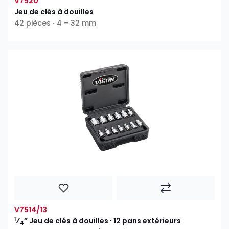
V7520
Jeu de clés à douilles
42 pièces ∙ 4 – 32 mm
V7514/13
1
⁄
″ Jeu de clés à douilles ∙ 12 pans extérieurs
4