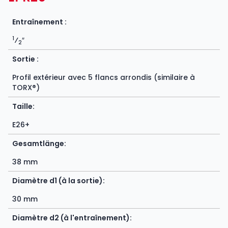
Entraînement :
1
⁄
″
2
Sortie :
Profil extérieur avec 5 flancs arrondis (similaire à
TORX®)
Taille:
E26+
Gesamtlänge:
38 mm
Diamètre d1 (à la sortie):
30 mm
Diamètre d2 (à l'entraînement):