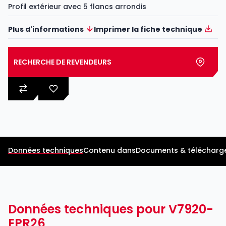
Profil extérieur avec 5 flancs arrondis
Plus d'informations
Imprimer la fiche technique
RECHERCHE DE REVENDEURS
Données techniques
Contenu dans
Documents & télécharg
Données techniques pour V7920-
EPR26