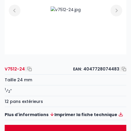
V7512-24
EAN:
4047728074483
Taille 24 mm
1
⁄
″
2
12 pans extérieurs
Plus d'informations
Imprimer la fiche technique