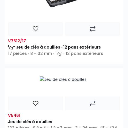
V7512/17
1
⁄
″ Jeu de clés à douilles ∙ 12 pans extérieurs
2
1
17 pièces ∙ 8 – 32 mm ∙
⁄
″ ∙ 12 pans extérieurs
2
V5461
Jeu de clés à douilles
133 pièces ∙ 0,8 x 4 – 1,2 x 7 mm ∙ 3 – 36 mm ∙ E5 – E24 ∙