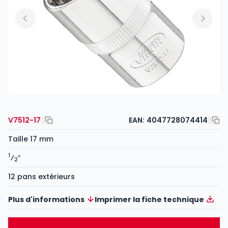
V7512-17
EAN:
4047728074414
Taille 17 mm
1
⁄
″
2
12 pans extérieurs
Plus d'informations
Imprimer la fiche technique