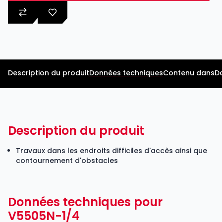
Description du produit
Données techniques
Contenu dans
D
Description du produit
Travaux dans les endroits difficiles d'accès ainsi que
contournement d'obstacles
Données techniques pour
V5505N-1/4