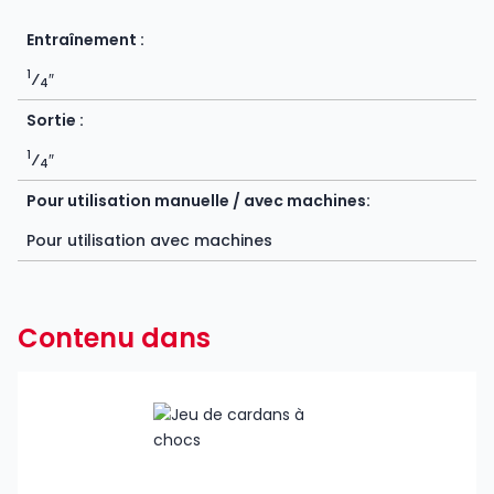
Entraînement :
1
⁄
″
4
Sortie :
1
⁄
″
4
Pour utilisation manuelle / avec machines:
Pour utilisation avec machines
Contenu dans