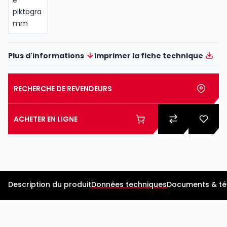
Plus d'informations
Imprimer la fiche technique
RECHERCHE DE REVENDEURS
ACHETER EN LIGNE
Description du produit
Données techniques
Documents & t