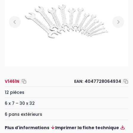
V1461N
EAN:
4047728064934
12 pièces
6 x 7 – 30 x 32
6 pans extérieurs
Plus d'informations
Imprimer la fiche technique