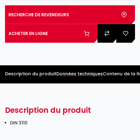
RECHERCHE DE REVENDEURS
ACHETER EN LIGNE
Description du produit
Données techniques
Contenu de la li
Description du produit
DIN 3110