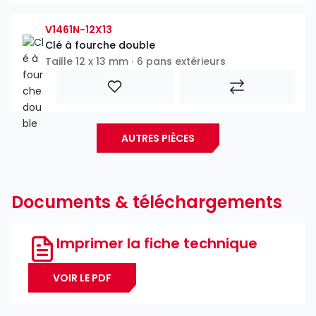
V1461N-12X13
Clé à fourche double
Taille 12 x 13 mm ∙ 6 pans extérieurs
AUTRES PIÈCES
Documents & téléchargements
Imprimer la fiche technique
VOIR LE PDF