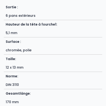
Sortie :
6 pans extérieurs
Hauteur de la tête à fourche1:
5,1 mm
Surface :
chromée, polie
Taille:
12 x 13 mm
Norme:
DIN 3110
Gesamtlänge:
170 mm