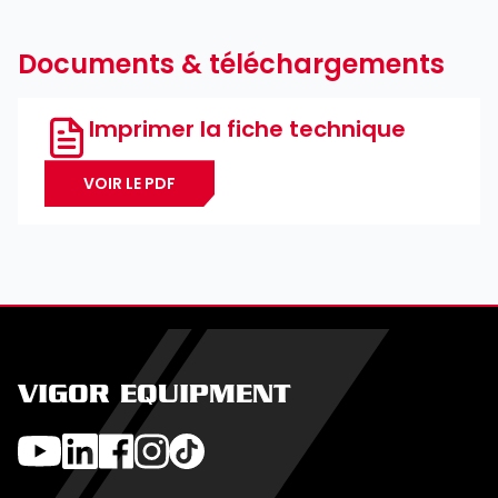
Documents & téléchargements
Imprimer la fiche technique
VOIR LE PDF
VIGOR EQUIPMENT