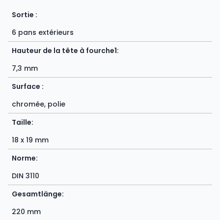
Sortie :
6 pans extérieurs
Hauteur de la tête à fourche1:
7,3 mm
Surface :
chromée, polie
Taille:
18 x 19 mm
Norme:
DIN 3110
Gesamtlänge:
220 mm