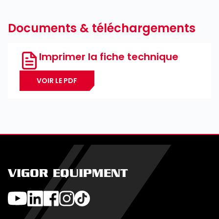
Documents & téléchargements
Imprimer la fiche technique
VOIR LE PDF
VIGOR EQUIPMENT