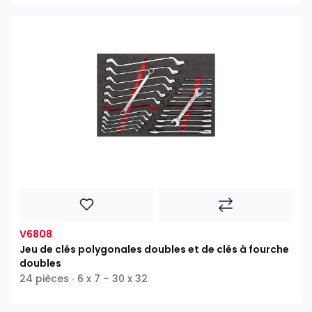
V6808
Jeu de clés polygonales doubles et de clés à fourche
doubles
24 pièces ∙ 6 x 7 – 30 x 32