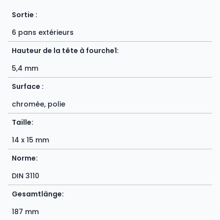
Sortie :
6 pans extérieurs
Hauteur de la tête à fourche1:
5,4 mm
Surface :
chromée, polie
Taille:
14 x 15 mm
Norme:
DIN 3110
Gesamtlänge:
187 mm