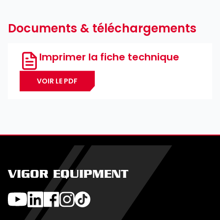
Documents & téléchargements
Imprimer la fiche technique
VOIR LE PDF
VIGOR EQUIPMENT