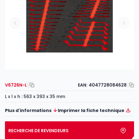
V6726N-L
EAN:
4047728084628
L x l x h : 563 x 393 x 35 mm
Plus d'informations
Imprimer la fiche technique
RECHERCHE DE REVENDEURS