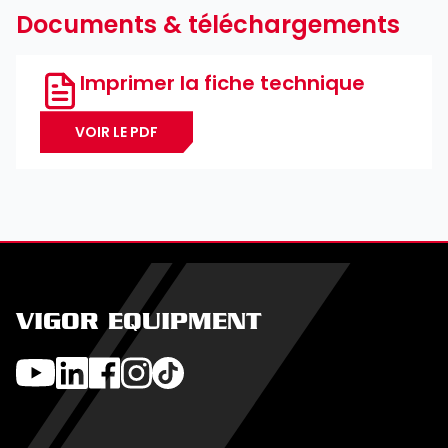
Documents & téléchargements
Imprimer la fiche technique
VOIR LE PDF
VIGOR EQUIPMENT