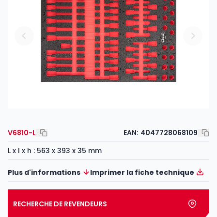
V6810-L
EAN:
4047728068109
L x l x h : 563 x 393 x 35 mm
Plus d'informations
Imprimer la fiche technique
RECHERCHE DE REVENDEURS