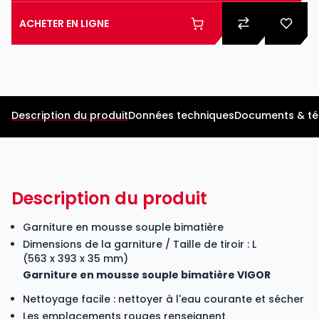
ACHETER EN LIGNE
Description du produit
Données techniques
Documents & t
Description du produit
Garniture en mousse souple bimatière
Dimensions de la garniture / Taille de tiroir : L
(563 x 393 x 35 mm)
Garniture en mousse souple bimatière VIGOR
Nettoyage facile : nettoyer à l'eau courante et sécher
Les emplacements rouges renseignent