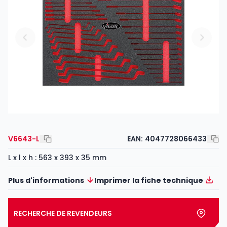
V6643-L
EAN:
4047728066433
L x l x h : 563 x 393 x 35 mm
Plus d'informations
Imprimer la fiche technique
RECHERCHE DE REVENDEURS