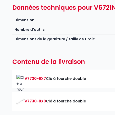
Données techniques pour V6721
Dimension:
Nombre d'outils :
Dimensions de la garniture / taille de tiroir:
Contenu de la livraison
V7730-6X7
Clé à fourche double
V7730-8X9
Clé à fourche double