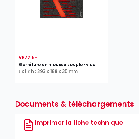
V6721N-L
Garniture en mousse souple ∙ vide
L x l x h : 393 x 188 x 35 mm
Documents & téléchargements
Imprimer la fiche technique