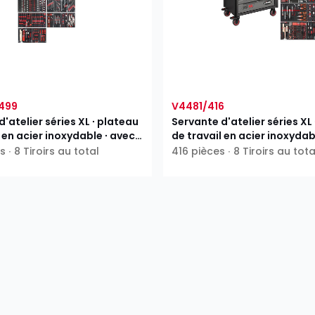
499
V4481/416
'atelier séries XL ∙ plateau
Servante d'atelier séries XL
 en acier inoxydable ∙ avec
de travail en acier inoxydab
ent
assortiment
 ∙ 8 Tiroirs au total
416 pièces ∙ 8 Tiroirs au tota