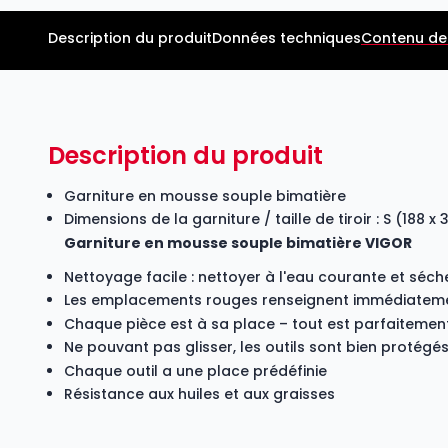
Description du produit
Données techniques
Contenu de 
Description du produit
Garniture en mousse souple bimatière
Dimensions de la garniture / taille de tiroir : S (188 
Garniture en mousse souple bimatière VIGOR
Nettoyage facile : nettoyer à l'eau courante et séch
Les emplacements rouges renseignent immédiatemen
Chaque pièce est à sa place – tout est parfaiteme
Ne pouvant pas glisser, les outils sont bien protégé
Chaque outil a une place prédéfinie
Résistance aux huiles et aux graisses