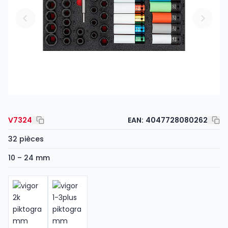
V7324
EAN:
4047728080262
32 pièces
10 – 24 mm