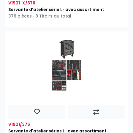
V1901-X/376
Servante d'atelier série L ∙ avec assortiment
376 pièces ∙ 8 Tiroirs au total
V1901/376
Servante d'atelier séries L ∙ avec assortiment