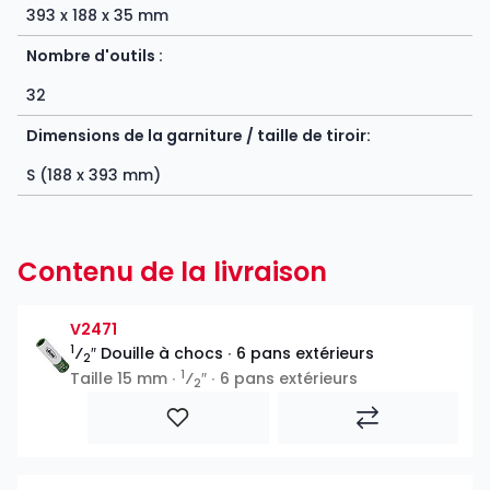
393 x 188 x 35 mm
Nombre d'outils :
32
Dimensions de la garniture / taille de tiroir:
S (188 x 393 mm)
Contenu de la livraison
V2471
1
⁄
″ Douille à chocs ∙ 6 pans extérieurs
2
1
Taille 15 mm ∙
⁄
″ ∙ 6 pans extérieurs
2