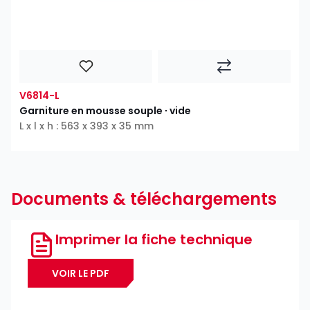
V6814-L
Garniture en mousse souple ∙ vide
L x l x h : 563 x 393 x 35 mm
Documents & téléchargements
Imprimer la fiche technique
VOIR LE PDF