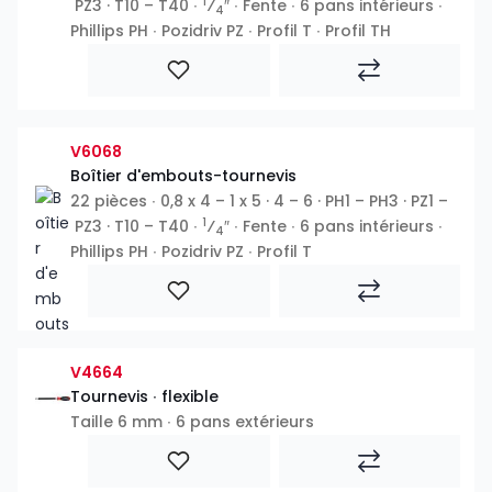
1
PZ3 · T10 – T40 ∙
⁄
″ ∙ Fente ∙ 6 pans intérieurs ∙
4
Phillips PH ∙ Pozidriv PZ ∙ Profil T ∙ Profil TH
V6068
Boîtier d'embouts-tournevis
22 pièces ∙ 0,8 x 4 – 1 x 5 · 4 – 6 · PH1 – PH3 · PZ1 –
1
PZ3 · T10 – T40 ∙
⁄
″ ∙ Fente ∙ 6 pans intérieurs ∙
4
Phillips PH ∙ Pozidriv PZ ∙ Profil T
V4664
Tournevis ∙ flexible
Taille 6 mm ∙ 6 pans extérieurs